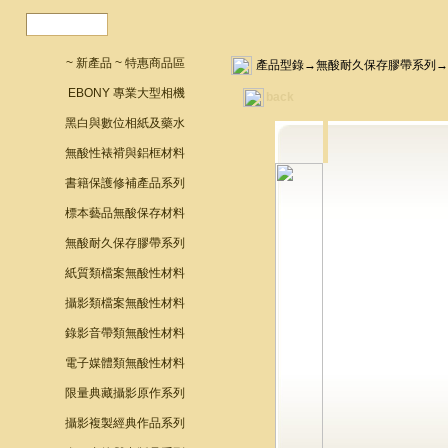
~ 新產品 ~ 特惠商品區
產品型錄→無酸耐久保存膠帶系列→P
EBONY 專業大型相機
back
黑白與數位相紙及藥水
無酸性裱褙與鋁框材料
書籍保護修補產品系列
標本藝品無酸保存材料
無酸耐久保存膠帶系列
紙質類檔案無酸性材料
攝影類檔案無酸性材料
錄影音帶類無酸性材料
電子媒體類無酸性材料
限量典藏攝影原作系列
攝影複製經典作品系列