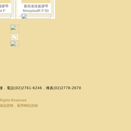
補膠帶
書籍連接處膠帶
st P
filmoplastR P 90
02)2761-6246．傳真(02)2778-2670
 Rights Reserved.
經確認授權，嚴禁轉貼節錄