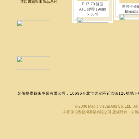
進口書籍與出版品系列
PH7-70 雙面
無酸性修
ATG 膠帶 19mm
filmopla
x 30m
影像視覺藝術事業有限公司．10696台北市大安區延吉街120號地下樓．電話(
© 2006 Magic Visual Arts Co. Ltd.
.
All
© 影像視覺藝術事業有限公司 版權所有，未