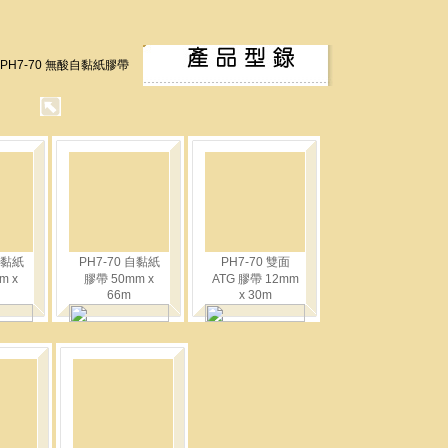
H7-70 無酸自黏紙膠帶
自黏紙
PH7-70 自黏紙
PH7-70 雙面
m x
膠帶 50mm x
ATG 膠帶 12mm
66m
x 30m